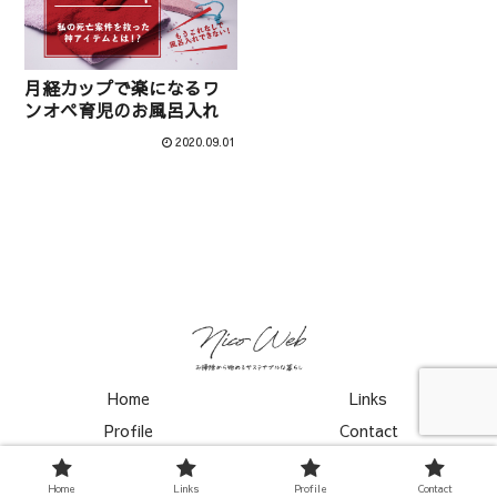
月経カップで楽になるワ
ンオペ育児のお風呂入れ
2020.09.01
Home
Links
Profile
Contact
© 2020 ニコ ウェブ｜お掃除から始めるサステナブルな暮らし.
Home
Links
Profile
Contact