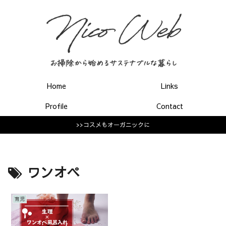
Home
Links
Profile
Contact
>>コスメもオーガニックに
ワンオペ
育児