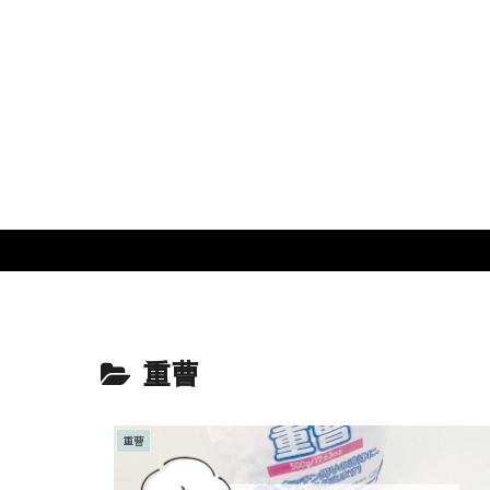
重曹
重曹