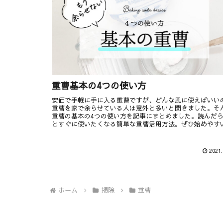
重曹基本の4つの使い方
安価で手軽に手に入る重曹ですが、どんな風に使えばいい
重曹を家で余らせている人は意外と多いと聞きました。そ
重曹の基本の4つの使い方を記事にまとめました。読んだ
とすぐに使いたくなる簡単な重曹活用方法。ぜひ始めやす
のから試してみてください。
2021.
ホーム
掃除
重曹