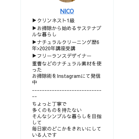
NICO
▶︎クリンネスト1級
▶︎お掃除から始めるサステナブ
ルな暮らし
▶︎ナチュラルクリーニング歴6
年>2020年講座受講
▶︎フリーランスデザイナー
重曹などのナチュラル素材を使
った
お掃除術をInstagramにて発信
中
----------------------------
--
ちょっと丁寧で
多くのものを持たない
そんなシンプルな暮らしを目指
して
毎日家のどこかをきれいにして
いる人です