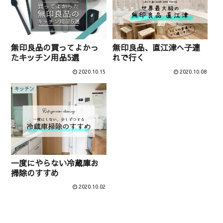
無印良品の買ってよかっ
無印良品、直江津へ子連
たキッチン用品5選
れで行く
2020.10.15
2020.10.08
キッチン
一度にやらない冷蔵庫お
掃除のすすめ
2020.10.02