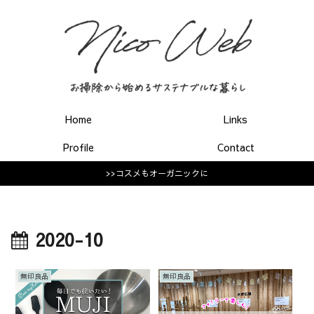
Home
Links
Profile
Contact
>>コスメもオーガニックに
2020-10
無印良品
無印良品