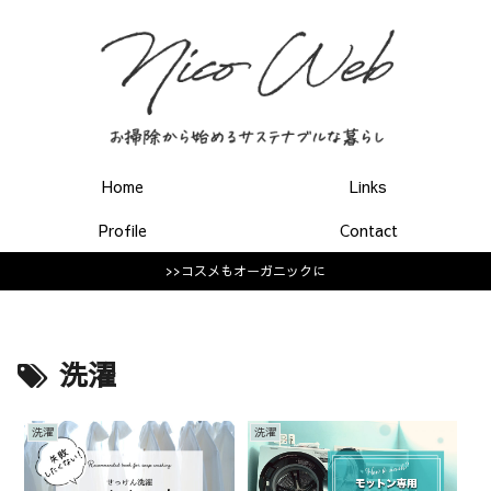
Home
Links
Profile
Contact
>>コスメもオーガニックに
洗濯
洗濯
洗濯